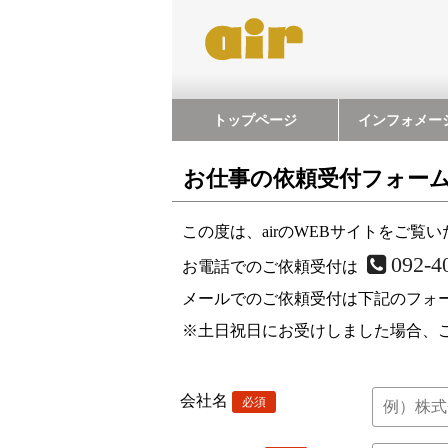
トップページ
インフォメー
お仕事の依頼受付フォー
この度は、airのWEBサイトをご
092-4
お電話でのご依頼受付は
メールでのご依頼受付は下記のフォ
※土日祝日にお受けしました場合、
会社名