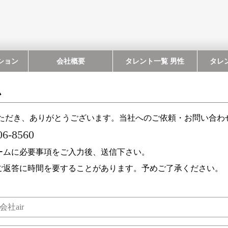
ション
会社概要
タレント一覧 男性
タレ
ム
覧いただき、ありがとうございます。当社へのご依頼・お問い合
06-8560
ームに必要事項をご入力後、送信下さい。
ご返答に時間を要することがあります。予めご了承ください。