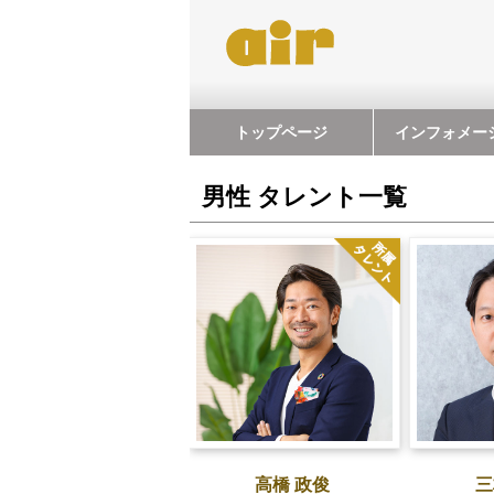
トップページ
インフォメー
男性 タレント一覧
高橋 政俊
三